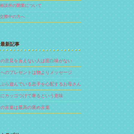
相談所の開業について
交際中の方へ
最新記事
分の意見を言えない人は面白味がない
性へのプレゼントは物よりメッセージ
らぶら遊んでいる息子を心配するお母さん
性にカッコつけて奢るという意味
謝の言葉は最高の褒め言葉