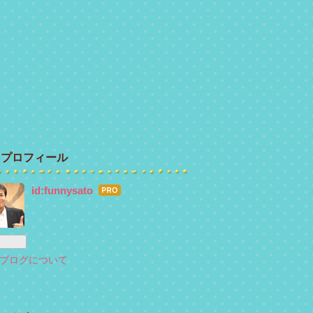
プロフィール
id:funnysato
はて
なブ
ログ
Pro
ブログについて