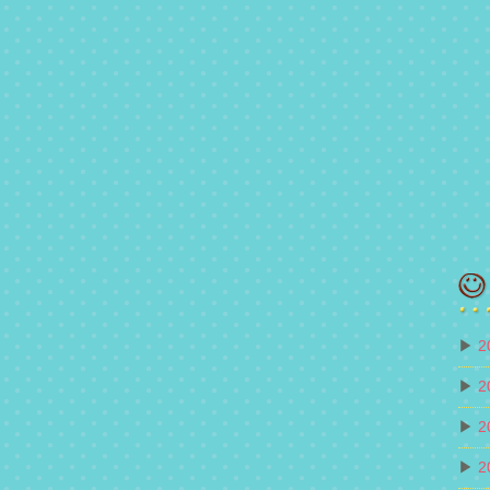
▶
2
▶
2
▶
2
▶
2