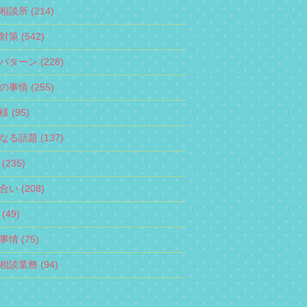
相談所 (214)
策 (542)
パターン (228)
の事情 (255)
 (95)
なる話題 (137)
(235)
い (208)
(49)
情 (75)
相談業務 (94)