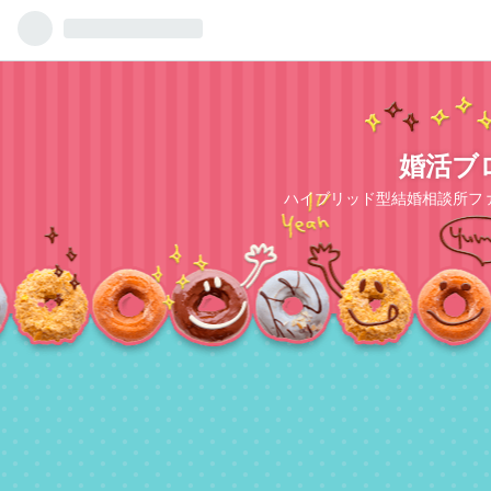
婚活ブ
ハイブリッド型結婚相談所フ