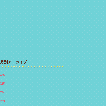
月別アーカイブ
026
025
024
023