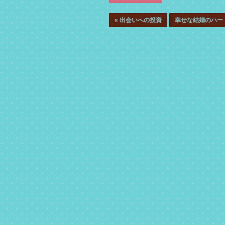
«
出会いへの投資
幸せな結婚のハー