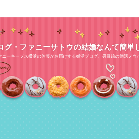
ログ・ファニーサトウの結婚なんて簡単
ァニーキープス横浜の佐藤がお届けする婚活ブログ。男目線の婚活ノウ