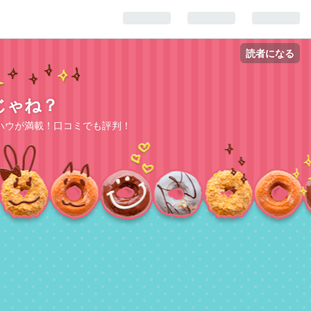
読者になる
じゃね？
ハウが満載！口コミでも評判！