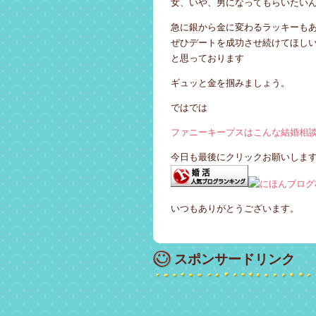
女、いや、男になってもらいたい
急に銀から金に変わるラッキーも
ぜひデートを成功させ続けてほし
と思っております
ギュッと金を掴みましょう。
ではでは
ファニーキープスはこんな結婚相
今日も最後にクリックお願いしま
いつもありがとうございます。
スポンサードリンク