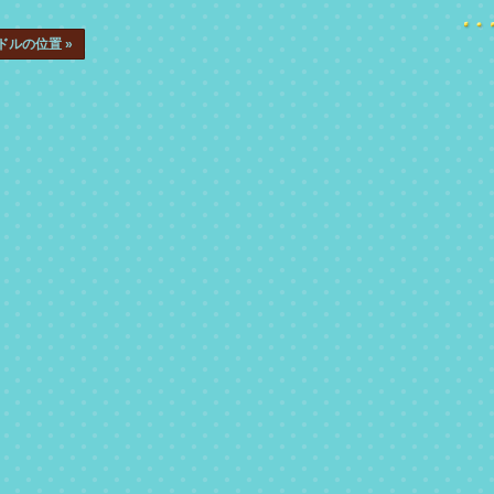
ドルの位置
»