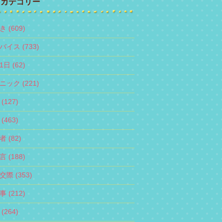
カテゴリー
 (609)
バイス (733)
日 (62)
ニック (221)
(127)
(463)
 (82)
 (188)
際 (353)
 (212)
(264)