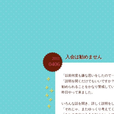
入会は勧めません
2011
04
06
「以前何度も嫌な思いをしたので
「説明を聞くだけでもいいですか
勧められることをかなり警戒して
昨日やって来ました。
いろんな話を聞き、詳しく説明を
「それじゃ、またゆっくり考えて