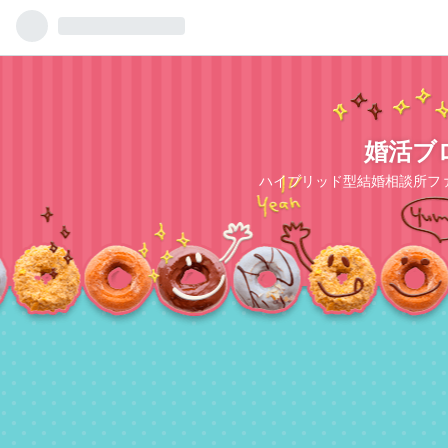
婚活ブ
ハイブリッド型結婚相談所フ