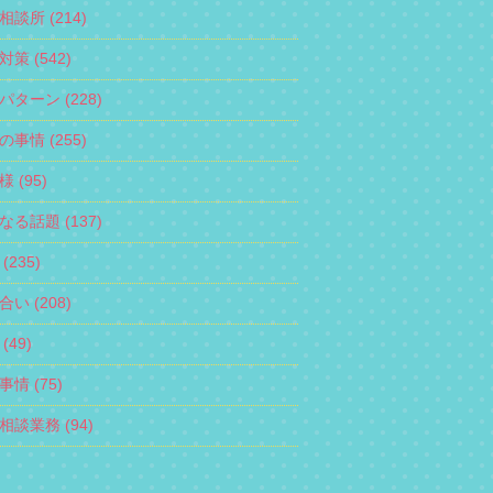
相談所 (214)
策 (542)
パターン (228)
の事情 (255)
 (95)
なる話題 (137)
(235)
い (208)
(49)
情 (75)
相談業務 (94)