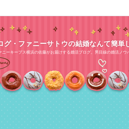
ログ・ファニーサトウの結婚なんて簡単
ァニーキープス横浜の佐藤がお届けする婚活ブログ。男目線の婚活ノウ