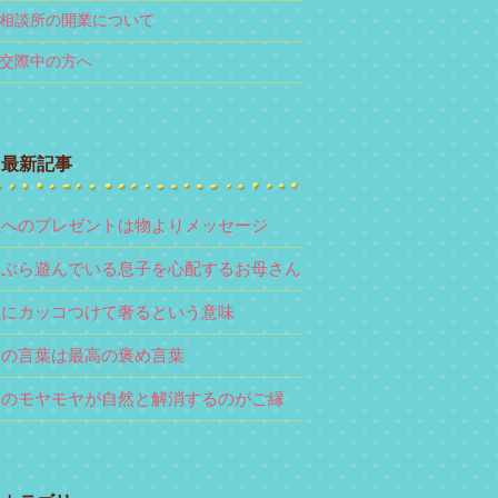
相談所の開業について
交際中の方へ
最新記事
性へのプレゼントは物よりメッセージ
らぶら遊んでいる息子を心配するお母さん
性にカッコつけて奢るという意味
謝の言葉は最高の褒め言葉
際のモヤモヤが自然と解消するのがご縁