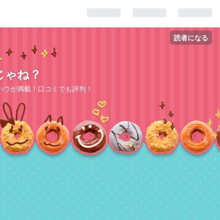
読者になる
じゃね？
ハウが満載！口コミでも評判！