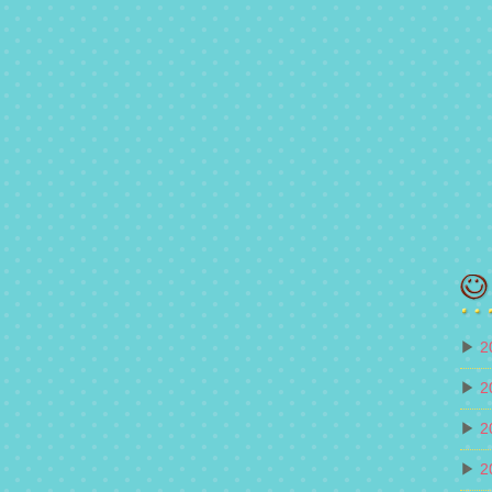
▶
2
▶
2
▶
2
▶
2