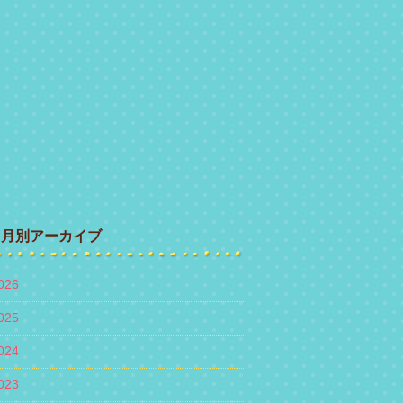
月別アーカイブ
026
025
024
023