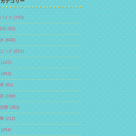
カテゴリー
バイス (733)
日 (62)
 (608)
ニック (221)
(127)
(463)
 (82)
 (188)
際 (353)
 (212)
(264)