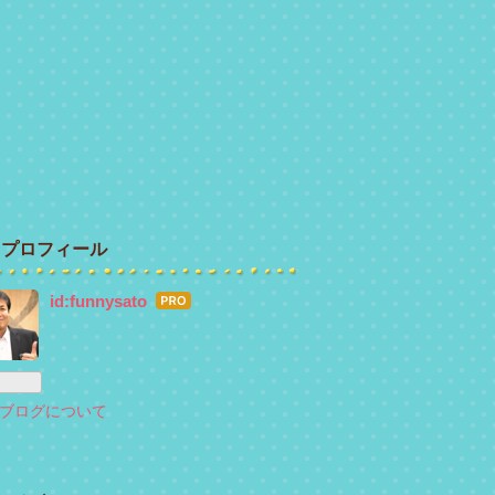
プロフィール
id:funnysato
はて
なブ
ログ
Pro
ブログについて